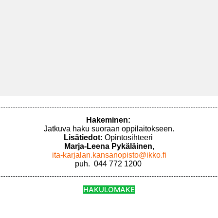
Hakeminen:
Jatkuva haku suoraan oppilaitokseen.
Lisätiedot:
Opintosihteeri
Marja-Leena Pykäläinen
,
ita-karjalan.kansanopisto@ikko.fi
puh. 044 772 1200
HAKULOMAKE