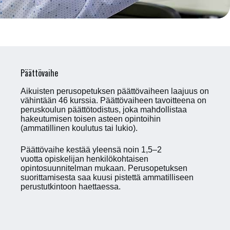
Päättövaihe
Aikuisten perusopetuksen päättövaiheen laajuus on
vähintään 46 kurssia. Päättövaiheen tavoitteena on
peruskoulun päättötodistus, joka mahdollistaa
hakeutumisen toisen asteen opintoihin
(ammatillinen koulutus tai lukio).
Päättövaihe kestää yleensä noin 1,5–2
vuotta opiskelijan henkilökohtaisen
opintosuunnitelman mukaan. Perusopetuksen
suorittamisesta saa kuusi pistettä ammatilliseen
perustutkintoon haettaessa.