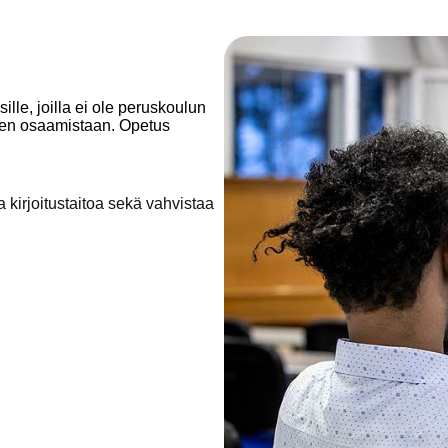
lle, joilla ei ole peruskoulun
ksen osaamistaan. Opetus
a kirjoitustaitoa sekä vahvistaa