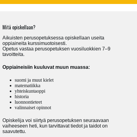
Mitä opiskellaan?
Aikuisten perusopetuksessa opiskellaan useita
oppiaineita kurssimuotoisesti.
Opetus vastaa perusopetuksen vuosiluokkien 7–9
tavoitteita.
Oppiaineisiin kuuluvat muun muassa:
suomi ja muut kielet
matematiikka
yhteiskuntaoppi
historia
luonnontieteet
valinnaiset opinnot
Opiskelija voi siirtyä perusopetuksen seuraavaan
vaiheeseen heti, kun tarvittavat tiedot ja taidot on
saavutettu.