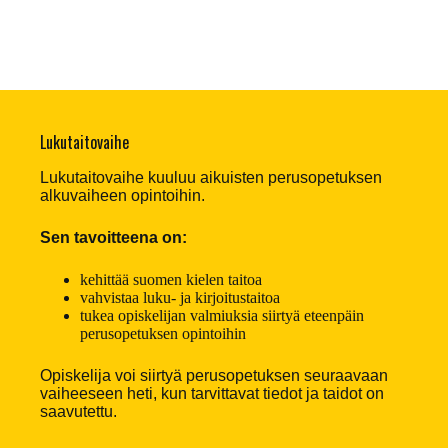
Lukutaitovaihe
Lukutaitovaihe kuuluu aikuisten perusopetuksen
alkuvaiheen opintoihin.
Sen tavoitteena on:
kehittää suomen kielen taitoa
vahvistaa luku- ja kirjoitustaitoa
tukea opiskelijan valmiuksia siirtyä eteenpäin
perusopetuksen opintoihin
Opiskelija voi siirtyä perusopetuksen seuraavaan
vaiheeseen heti, kun tarvittavat tiedot ja taidot on
saavutettu.