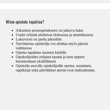
Miten opiskelu tapahtuu?
Aikuisten perusopetukseen on jatkuva haku
Uudet ryhmät aloittavat elokuussa ja tammikuussa
Lukuvuosi on jaettu jaksoihin
Tarvittaessa opiskelija voi aloittaa myös jakson
vaihtuessa
Opetus tapahtuu suomen kielellä
Opiskelijoiden erilaiset taustat ja tuen tarpeet
huomioidaan yksilöllisesti
Opistolla asuville opiskelijoille opetus, asuminen,
oppikirjat sekä päivittäiset ateriat ovat maksuttomia.