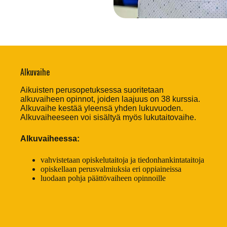
Alkuvaihe
Aikuisten perusopetuksessa suoritetaan
alkuvaiheen opinnot, joiden laajuus on 38 kurssia.
Alkuvaihe kestää yleensä yhden lukuvuoden.
Alkuvaiheeseen voi sisältyä myös lukutaitovaihe.
Alkuvaiheessa:
vahvistetaan opiskelutaitoja ja tiedonhankintataitoja
opiskellaan perusvalmiuksia eri oppiaineissa
luodaan pohja päättövaiheen opinnoille