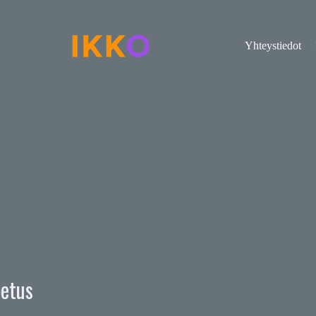
Yhteystiedot
petus