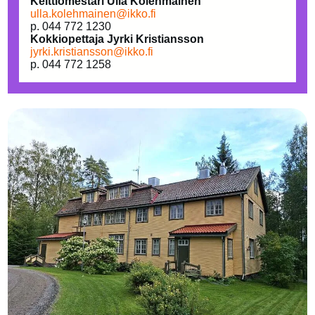
Keittiömestari Ulla Kolehmainen
ulla.kolehmainen@ikko.fi
p. 044 772 1230
Kokkiopettaja Jyrki Kristiansson
jyrki.kristiansson@ikko.fi
p. 044 772 1258