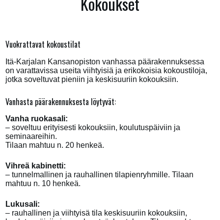
Kokoukset
Vuokrattavat kokoustilat
Itä-Karjalan Kansanopiston vanhassa päärakennuksessa
on varattavissa useita viihtyisiä ja erikokoisia kokoustiloja,
jotka soveltuvat pieniin ja keskisuuriin kokouksiin.
Vanhasta päärakennuksesta löytyvät:
Vanha ruokasali
:
– soveltuu erityisesti kokouksiin, koulutuspäiviin ja
seminaareihin.
Tilaan mahtuu n. 20 henkeä.
Vihreä kabinetti
:
– tunnelmallinen ja rauhallinen tilapienryhmille. Tilaan
mahtuu n. 10 henkeä.
Lukusali
:
– rauhallinen ja viihtyisä tila keskisuuriin kokouksiin,