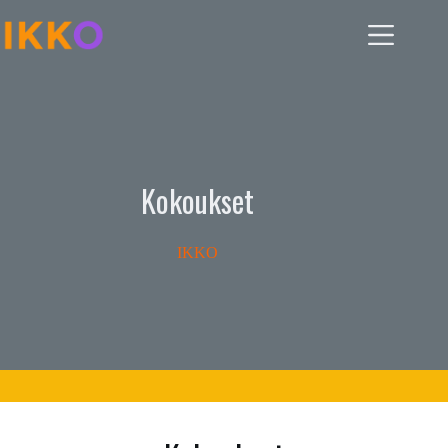
Skip
to
content
Kokoukset
IKKO