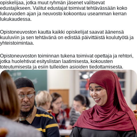
opiskelijaa, jotka muut ryhmän jäsenet valitsevat
edustajikseen. Valitut edustajat toimivat tehtävässään koko
lukuvuoden ajan ja neuvosto kokoontuu useamman kerran
lukukaudessa.
Opistoneuvoston kautta kaikki opiskelijat saavat äänensä
kuuluviin ja sen tehtävänä on edistää päivittäistä koulutyötä ja
yhteistoimintaa.
Opistoneuvoston toiminnan tukena toimivat opettaja ja rehtori,
jotka huolehtivat esityslistan laatimisesta, kokousten
toteutumisesta ja esiin tulleiden asioiden tiedottamisesta.