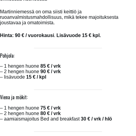
Martinniemessä on oma siisti keittiö ja
ruoanvalmistusmahdollisuus, mikä tekee majoituksesta
joustavaa ja omatoimista.
Hinta: 90 € / vuorokausi
.
Lisävuode 15 € kpl.
Pohjola:
– 1 hengen huone
85 € / vrk
– 2 hengen huone
90 € / vrk
– lisävuode
15 € / kpl
Viena ja mökit:
– 1 hengen huone
75 € / vrk
– 2 hengen huone
80 € / vrk
– aamiaismajoitus Bed and breakfast
30 € / vrk / hlö