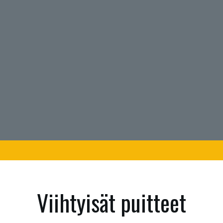
Viihtyisät puitteet