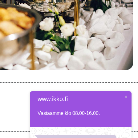
www.ikko.fi
Vastaamme klo 08.00-16.00.