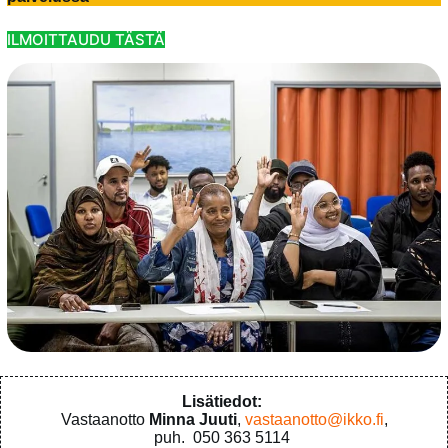
ILMOITTAUDU TÄSTÄ
Lisätiedot:
Vastaanotto
Minna Juuti
,
vastaanotto@ikko.fi
,
puh. 050 363 5114