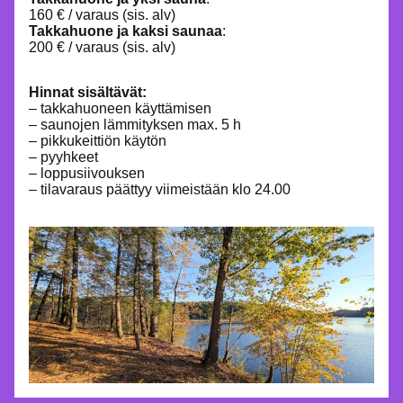
160 € / varaus (sis. alv)
Takkahuone ja kaksi saunaa
:
200 € / varaus (sis. alv)
Hinnat sisältävät:
– takkahuoneen käyttämisen
– saunojen lämmityksen max. 5 h
– pikkukeittiön käytön
– pyyhkeet
– loppusiivouksen
– tilavaraus päättyy viimeistään klo 24.00