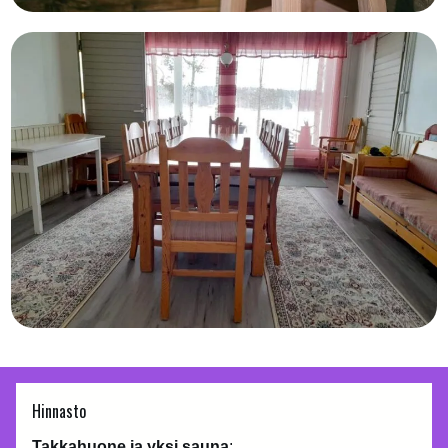
Hinnasto
Takkahuone ja yksi sauna
: