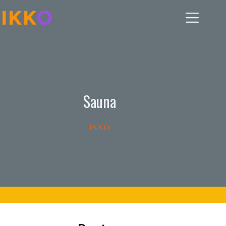
Skip
to
content
Sauna
IKKO