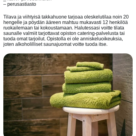
– perusastiasto
Tilava ja viihtyisä takkahuone tarjoaa oleskelutilaa noin 20
hengelle ja pöydän ääreen mahtuu mukavasti 12 henkilöä
ruokailemaan tai kokoustamaan. Halutessasi voitte tilata
saunalle valmiit tarjottavat opiston catering-palvelusta tai
tuoda omat tarjoilut. Opistolla ei ole anniskeluoikeuksia,
joten alkoholilliset saunajuomat voitte tuoda itse.