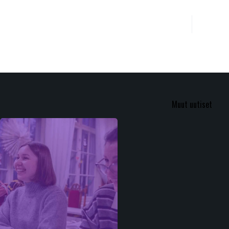
Muut uutiset